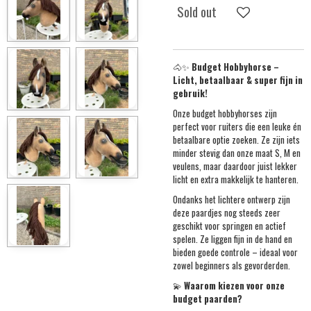
Sold out
🐴✨
Budget Hobbyhorse –
Licht, betaalbaar & super fijn in
gebruik!
Onze budget hobbyhorses zijn
perfect voor ruiters die een leuke én
betaalbare optie zoeken. Ze zijn iets
minder stevig dan onze maat S, M en
veulens, maar daardoor juist lekker
licht en extra makkelijk te hanteren.
Ondanks het lichtere ontwerp zijn
deze paardjes nog steeds zeer
geschikt voor springen en actief
spelen. Ze liggen fijn in de hand en
bieden goede controle – ideaal voor
zowel beginners als gevorderden.
💫
Waarom kiezen voor onze
budget paarden?