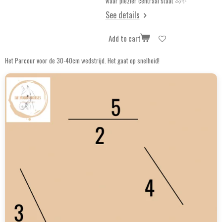
waar plezier centraal staat 🐴✨
See details
Add to cart
Het Parcour voor de 30-40cm wedstrijd. Het gaat op snelheid!