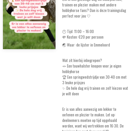
trainen en plezier maken met andere
hobbyhorse fans? Dan is deze trainingsdag
perfect voor jou 🤍
🕚 Tijd: 11:00 – 16:00
💸 Kosten: €20 per persoon
🌏 Waar: de lijster in Emmeloord
Wat zit hierbij inbegrepen?
🪢 Een touwhalster knopen voor je eigen
hobbyhorse
🏆 Een springwedstrijdje van 30-40 cm met
3 leuke prijsjes
✨ De hele dag vrij trainen en zelf kiezen wat
je wilt doen
Er is van alles aanwezig om lekker te
oefenen en plezier te maken. Let op:
deelnemers moeten op tijd opgehaald
worden, want wij vertrekken om 16:30. De