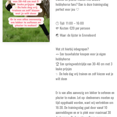
hobbyhorse fans? Dan is deze trainingsdag
perfect voor jou 🤍
🕚 Tijd: 11:00 – 16:00
💸 Kosten: €20 per persoon
🌏 Waar: de lijster in Emmeloord
Wat zit hierbij inbegrepen?
🪢 Een touwhalster knopen voor je eigen
hobbyhorse
🏆 Een springwedstrijdje van 30-40 cm met 3
leuke prijsjes
✨ De hele dag vrij trainen en zelf kiezen wat je
wilt doen
Er is van alles aanwezig om lekker te oefenen en
plezier te maken. Let op: deelnemers moeten op
tijd opgehaald worden, want wij vertrekken om
16:30. De trainingsdag gaat door vanaf 10
aanmeldingen en er is plek voor maximaal 30