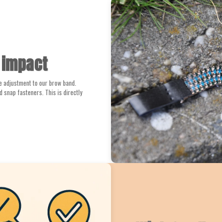
 impact
he adjustment to our brow band.
d snap fasteners. This is directly