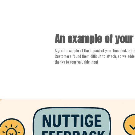
An example of your
A great example of the impact of your feedback is t
Customers found them difficult to attach, so we adde
thanks to your valuable input