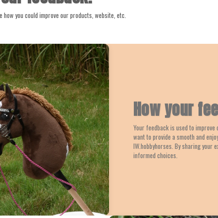
e how you could improve our products, website, etc.
How your fee
Your feedback is used to improve 
want to provide a smooth and enjo
IW.hobbyhorses. By sharing your e
informed choices.