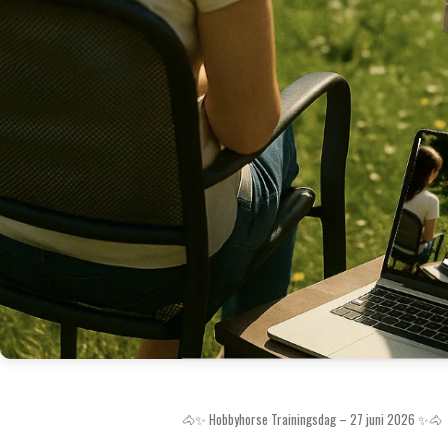
🐴✨ Hobbyhorse Trainingsdag – 27 juni 2026 ✨🐴