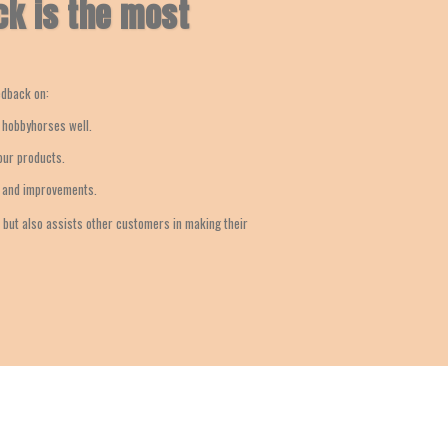
k is the most
edback on:
t hobbyhorses well.
 our products.
s and improvements.
, but also assists other customers in making their