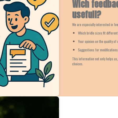
Wich feedbac
usefull?
We are especially interested in fe
Which bridle sizes fit differen
Your opinion on the quality of
Suggestions for modification
This information not only helps us
choices.