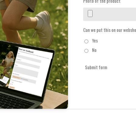
Photo of the product
Can we put this on our websh
Yes
No
Submit form