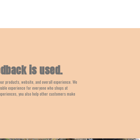
dback is used.
our products, website, and overall experience. We
yable experience for everyone who shops at
xperiences, you also help other customers make