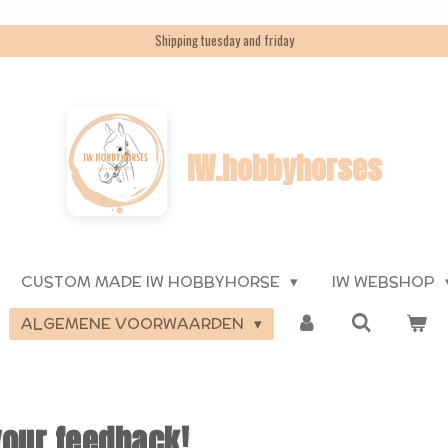
Shipping tuesday and friday
IW.hobbyhorses
CUSTOM MADE IW HOBBYHORSE
IW WEBSHOP
ALGEMENE VOORWAARDEN
your feedback!