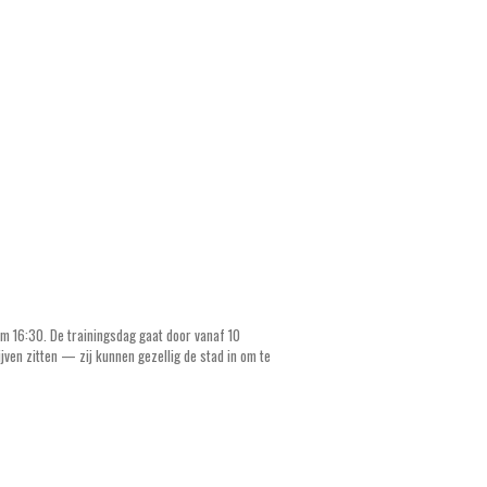
om 16:30. De trainingsdag gaat door vanaf 10
jven zitten — zij kunnen gezellig de stad in om te