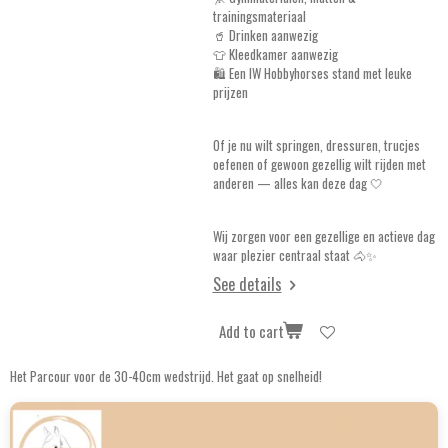
trainingsmateriaal
🥤 Drinken aanwezig
👕 Kleedkamer aanwezig
🛍️ Een IW Hobbyhorses stand met leuke
prijzen
Of je nu wilt springen, dressuren, trucjes
oefenen of gewoon gezellig wilt rijden met
anderen — alles kan deze dag 🤍
Wij zorgen voor een gezellige en actieve dag
waar plezier centraal staat 🐴✨
See details
Add to cart
Het Parcour voor de 30-40cm wedstrijd. Het gaat op snelheid!