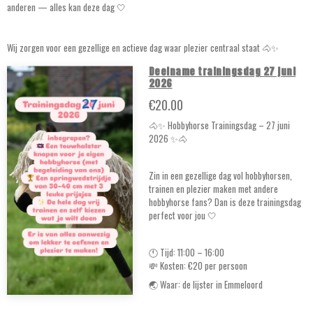
anderen — alles kan deze dag 🤍
Wij zorgen voor een gezellige en actieve dag waar plezier centraal staat 🐴✨
Deelname trainingsdag 27 juni
2026
€20.00
🐴✨ Hobbyhorse Trainingsdag – 27 juni
2026 ✨🐴
Zin in een gezellige dag vol hobbyhorsen,
trainen en plezier maken met andere
hobbyhorse fans? Dan is deze trainingsdag
perfect voor jou 🤍
🕚 Tijd: 11:00 – 16:00
💸 Kosten: €20 per persoon
🌏 Waar: de lijster in Emmeloord