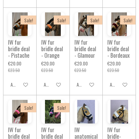
Sale!
Sale!
Sale!
Sale!
IW fur
IW fur
IW fur
IW fur
bridle deal
bridle deal
bridle deal
bridle deal
- Pistache
- Orange
- Glamour
- Bordeaux
€20.00
€20.00
€20.00
€20.00
€23.50
€23.50
€23.50
€23.50
Add to cart
Add to cart
Add to cart
Add to cart
Sale!
Sale!
IW fur
IW fur
IW
IW fur
bridle deal
bridle deal
anatomical
bridle-