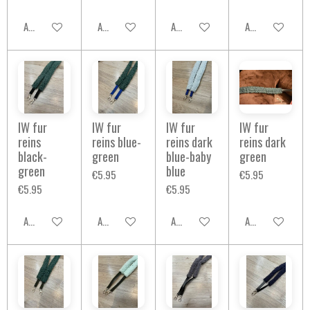
Add to cart
Add to cart
Add to cart
Add to cart
IW fur
IW fur
IW fur
IW fur
reins
reins blue-
reins dark
reins dark
black-
green
blue-baby
green
green
blue
€5.95
€5.95
€5.95
€5.95
Add to cart
Add to cart
Add to cart
Add to cart