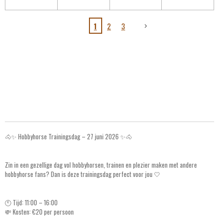
1
2
3
🐴✨ Hobbyhorse Trainingsdag – 27 juni 2026 ✨🐴
Zin in een gezellige dag vol hobbyhorsen, trainen en plezier maken met andere
hobbyhorse fans? Dan is deze trainingsdag perfect voor jou 🤍
🕚 Tijd: 11:00 – 16:00
💸 Kosten: €20 per persoon