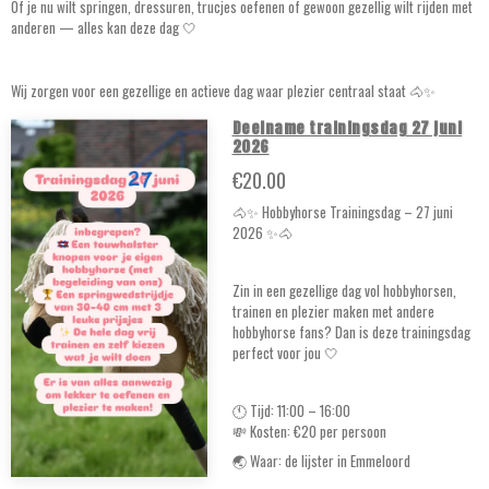
Of je nu wilt springen, dressuren, trucjes oefenen of gewoon gezellig wilt rijden met
anderen — alles kan deze dag 🤍
Wij zorgen voor een gezellige en actieve dag waar plezier centraal staat 🐴✨
Deelname trainingsdag 27 juni
2026
€20.00
🐴✨ Hobbyhorse Trainingsdag – 27 juni
2026 ✨🐴
Zin in een gezellige dag vol hobbyhorsen,
trainen en plezier maken met andere
hobbyhorse fans? Dan is deze trainingsdag
perfect voor jou 🤍
🕚 Tijd: 11:00 – 16:00
💸 Kosten: €20 per persoon
🌏 Waar: de lijster in Emmeloord