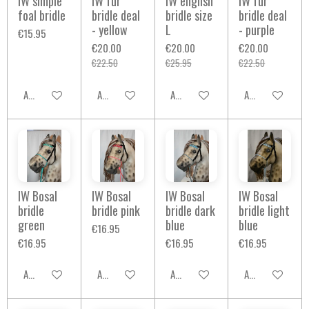
IW simple
IW fur
IW english
IW fur
foal bridle
bridle deal
bridle size
bridle deal
- yellow
L
- purple
€15.95
€20.00
€20.00
€20.00
€22.50
€25.95
€22.50
Add to cart
Add to cart
Add to cart
Add to cart
IW Bosal
IW Bosal
IW Bosal
IW Bosal
bridle
bridle pink
bridle dark
bridle light
green
blue
blue
€16.95
€16.95
€16.95
€16.95
Add to cart
Add to cart
Add to cart
Add to cart