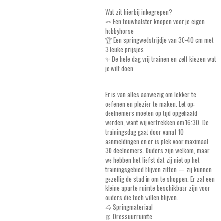
Wat zit hierbij inbegrepen?
🪢 Een touwhalster knopen voor je eigen
hobbyhorse
🏆 Een springwedstrijdje van 30-40 cm met
3 leuke prijsjes
✨ De hele dag vrij trainen en zelf kiezen wat
je wilt doen
Er is van alles aanwezig om lekker te
oefenen en plezier te maken. Let op:
deelnemers moeten op tijd opgehaald
worden, want wij vertrekken om 16:30. De
trainingsdag gaat door vanaf 10
aanmeldingen en er is plek voor maximaal
30 deelnemers. Ouders zijn welkom, maar
we hebben het liefst dat zij niet op het
trainingsgebied blijven zitten — zij kunnen
gezellig de stad in om te shoppen. Er zal een
kleine aparte ruimte beschikbaar zijn voor
ouders die toch willen blijven.
🐴 Springmateriaal
🎀 Dressuurruimte