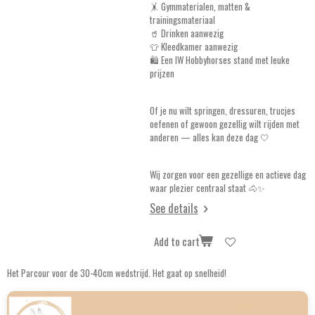
🤸 Gymmaterialen, matten &
trainingsmateriaal
🥤 Drinken aanwezig
👕 Kleedkamer aanwezig
🛍️ Een IW Hobbyhorses stand met leuke
prijzen
Of je nu wilt springen, dressuren, trucjes
oefenen of gewoon gezellig wilt rijden met
anderen — alles kan deze dag 🤍
Wij zorgen voor een gezellige en actieve dag
waar plezier centraal staat 🐴✨
See details
Add to cart
Het Parcour voor de 30-40cm wedstrijd. Het gaat op snelheid!