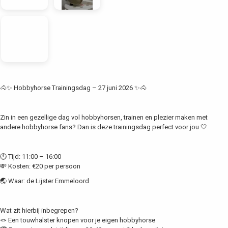
🐴✨ Hobbyhorse Trainingsdag – 27 juni 2026 ✨🐴
Zin in een gezellige dag vol hobbyhorsen, trainen en plezier maken met
andere hobbyhorse fans? Dan is deze trainingsdag perfect voor jou 🤍
🕚 Tijd: 11:00 – 16:00
💸 Kosten: €20 per persoon
🌏 Waar: de Lijster Emmeloord
Wat zit hierbij inbegrepen?
🪢 Een touwhalster knopen voor je eigen hobbyhorse