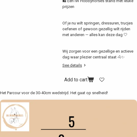
🛍️ Een IW Hobbyhorses stand met leuke
prijzen
Of je nu wilt springen, dressuren, trucjes
oefenen of gewoon gezellig wilt rijden
met anderen — alles kan deze dag 🤍
Wij zorgen voor een gezellige en actieve
dag waar plezier centraal staat 🐴✨
See details
Add to cart
Het Parcour voor de 30-40cm wedstrijd. Het gaat op snelheid!