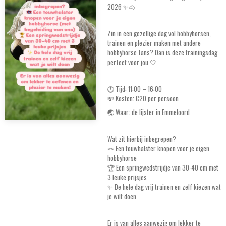
2026 ✨🐴
Zin in een gezellige dag vol hobbyhorsen,
trainen en plezier maken met andere
hobbyhorse fans? Dan is deze trainingsdag
perfect voor jou 🤍
🕚 Tijd: 11:00 – 16:00
💸 Kosten: €20 per persoon
🌏 Waar: de lijster in Emmeloord
Wat zit hierbij inbegrepen?
🪢 Een touwhalster knopen voor je eigen
hobbyhorse
🏆 Een springwedstrijdje van 30-40 cm met
3 leuke prijsjes
✨ De hele dag vrij trainen en zelf kiezen wat
je wilt doen
Er is van alles aanwezig om lekker te