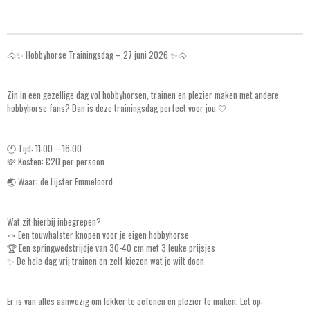
🐴✨ Hobbyhorse Trainingsdag – 27 juni 2026 ✨🐴
Zin in een gezellige dag vol hobbyhorsen, trainen en plezier maken met andere
hobbyhorse fans? Dan is deze trainingsdag perfect voor jou 🤍
🕚 Tijd: 11:00 – 16:00
💸 Kosten: €20 per persoon
🌏 Waar: de Lijster Emmeloord
Wat zit hierbij inbegrepen?
🪢 Een touwhalster knopen voor je eigen hobbyhorse
🏆 Een springwedstrijdje van 30-40 cm met 3 leuke prijsjes
✨ De hele dag vrij trainen en zelf kiezen wat je wilt doen
Er is van alles aanwezig om lekker te oefenen en plezier te maken. Let op: