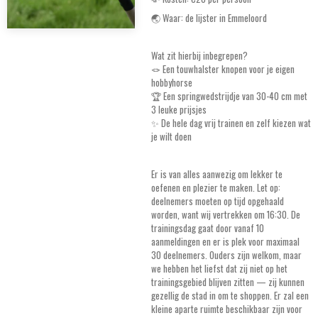
🌏 Waar: de lijster in Emmeloord
Wat zit hierbij inbegrepen?
🪢 Een touwhalster knopen voor je eigen
hobbyhorse
🏆 Een springwedstrijdje van 30-40 cm met
3 leuke prijsjes
✨ De hele dag vrij trainen en zelf kiezen wat
je wilt doen
Er is van alles aanwezig om lekker te
oefenen en plezier te maken. Let op:
deelnemers moeten op tijd opgehaald
worden, want wij vertrekken om 16:30. De
trainingsdag gaat door vanaf 10
aanmeldingen en er is plek voor maximaal
30 deelnemers. Ouders zijn welkom, maar
we hebben het liefst dat zij niet op het
trainingsgebied blijven zitten — zij kunnen
gezellig de stad in om te shoppen. Er zal een
kleine aparte ruimte beschikbaar zijn voor