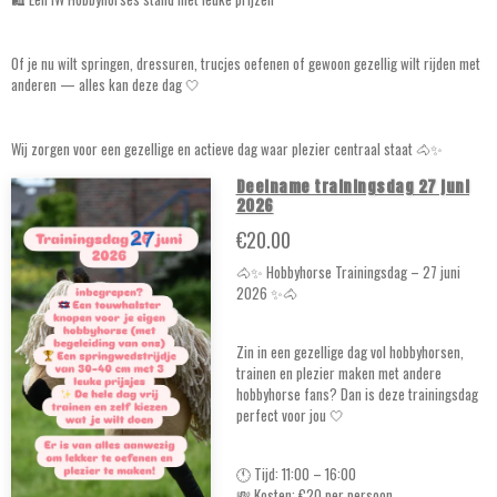
Of je nu wilt springen, dressuren, trucjes oefenen of gewoon gezellig wilt rijden met
anderen — alles kan deze dag 🤍
Wij zorgen voor een gezellige en actieve dag waar plezier centraal staat 🐴✨
Deelname trainingsdag 27 juni
2026
€20.00
🐴✨ Hobbyhorse Trainingsdag – 27 juni
2026 ✨🐴
Zin in een gezellige dag vol hobbyhorsen,
trainen en plezier maken met andere
hobbyhorse fans? Dan is deze trainingsdag
perfect voor jou 🤍
🕚 Tijd: 11:00 – 16:00
💸 Kosten: €20 per persoon