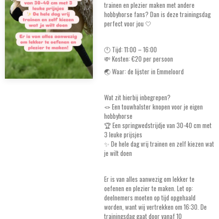
trainen en plezier maken met andere
hobbyhorse fans? Dan is deze trainingsdag
perfect voor jou 🤍
🕚 Tijd: 11:00 – 16:00
💸 Kosten: €20 per persoon
🌏 Waar: de lijster in Emmeloord
Wat zit hierbij inbegrepen?
🪢 Een touwhalster knopen voor je eigen
hobbyhorse
🏆 Een springwedstrijdje van 30-40 cm met
3 leuke prijsjes
✨ De hele dag vrij trainen en zelf kiezen wat
je wilt doen
Er is van alles aanwezig om lekker te
oefenen en plezier te maken. Let op:
deelnemers moeten op tijd opgehaald
worden, want wij vertrekken om 16:30. De
trainingsdag gaat door vanaf 10