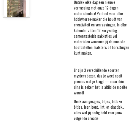
Ontdek elke dag een nieuwe
verrassing met onze 12 dagen
materialenbox! Perfect voor elke
hobbyhorse-maker die houdt van
creativiteit en verrassingen. In elke
kalender zitten 12 zorgvuldig
samengestelde pakketjes vol
materialen waarmee jij de mooiste
hoofdstellen, halsters of borsttuigen
kunt maken.
Er zijn 3 verschillende soorten
mystery boxen, dus je weet nooit
precies wat je krijgt — maar één
ding is zeker: het is altijd de moeite
waard!
Denk aan gespjes, bitjes, bitloze
bitjes, leer, bont, lint, of elastiek…
alles wat jij nodig hebt voor jouw
volgende creatie.