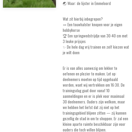
🌏 Waar: de lijster in Emmeloord
Wat zit hierbij inbegrepen?
🪢 Een touwhalster knopen voor je eigen
hobbyhorse
🏆 Een springwedstrijdje van 30-40 cm met
3 leuke prijsjes
✨ De hele dag vrij trainen en zelf kiezen wat
je wilt doen
Er is van alles aanwezig om lekker te
oefenen en plezier te maken. Let op:
deelnemers moeten op tijd opgehaald
worden, want wij vertrekken om 16:30. De
trainingsdag gaat door vanaf 10
aanmeldingen en er is plek voor maximaal
30 deelnemers. Ouders zijn welkom, maar
we hebben het liefst dat zij niet op het
trainingsgebied blijven zitten — zij kunnen
gezellig de stad in om te shoppen. Er zal een
kleine aparte ruimte beschikbaar zijn voor
ouders die toch willen blijven.