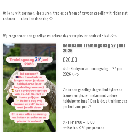
Of je nu wilt springen, dressuren, trucjes oefenen of gewoon gezellig wilt rijden met
anderen — alles kan deze dag 🤍
Wij zorgen voor een gezellige en actieve dag waar plezier centraal staat 🐴✨
Deelname trainingsdag 27 juni
2026
€20.00
🐴✨ Hobbyhorse Trainingsdag – 27 juni
2026 ✨🐴
Zin in een gezellige dag vol hobbyhorsen,
trainen en plezier maken met andere
hobbyhorse fans? Dan is deze trainingsdag
perfect voor jou 🤍
🕚 Tijd: 11:00 – 16:00
💸 Kosten: €20 per persoon