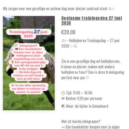
Wij zorgen voor een gezellige en actieve dag waar plezier centraal staat 🐴✨
Deelname trainingsdag 27 juni
2026
€20.00
🐴✨ Hobbyhorse Trainingsdag – 27 juni
2026 ✨🐴
Zin in een gezellige dag vol hobbyhorsen,
trainen en plezier maken met andere
hobbyhorse fans? Dan is deze trainingsdag
perfect voor jou 🤍
🕚 Tijd: 11:00 – 16:00
💸 Kosten: €20 per persoon
🌏 Waar: de lijster in Emmeloord
Wat zit hierbij inbegrepen?
🪢 Een touwhalster knopen voor je eigen