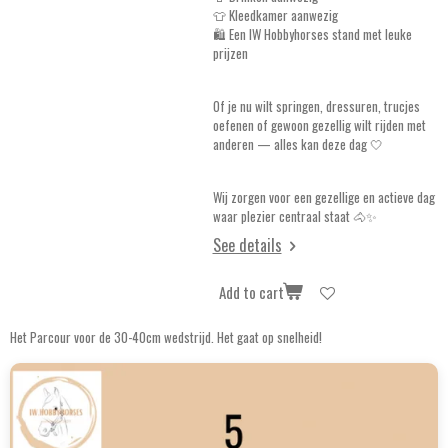
👕 Kleedkamer aanwezig
🛍️ Een IW Hobbyhorses stand met leuke
prijzen
Of je nu wilt springen, dressuren, trucjes
oefenen of gewoon gezellig wilt rijden met
anderen — alles kan deze dag 🤍
Wij zorgen voor een gezellige en actieve dag
waar plezier centraal staat 🐴✨
See details
Add to cart
Het Parcour voor de 30-40cm wedstrijd. Het gaat op snelheid!