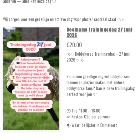
anderen — alles kan deze dag 🤍
Wij zorgen voor een gezellige en actieve dag waar plezier centraal staat 🐴✨
Deelname trainingsdag 27 juni
2026
€20.00
🐴✨ Hobbyhorse Trainingsdag – 27 juni
2026 ✨🐴
Zin in een gezellige dag vol hobbyhorsen,
trainen en plezier maken met andere
hobbyhorse fans? Dan is deze trainingsdag
perfect voor jou 🤍
🕚 Tijd: 11:00 – 16:00
💸 Kosten: €20 per persoon
🌏 Waar: de lijster in Emmeloord