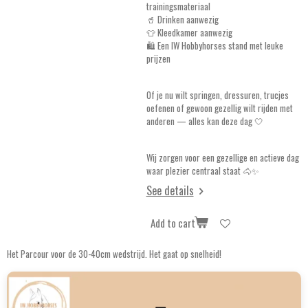
trainingsmateriaal
🥤 Drinken aanwezig
👕 Kleedkamer aanwezig
🛍️ Een IW Hobbyhorses stand met leuke
prijzen
Of je nu wilt springen, dressuren, trucjes
oefenen of gewoon gezellig wilt rijden met
anderen — alles kan deze dag 🤍
Wij zorgen voor een gezellige en actieve dag
waar plezier centraal staat 🐴✨
See details
Add to cart
Het Parcour voor de 30-40cm wedstrijd. Het gaat op snelheid!