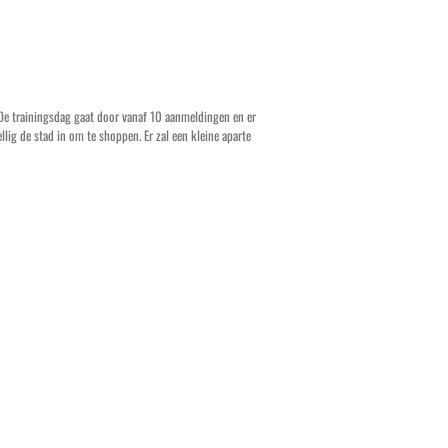
 De trainingsdag gaat door vanaf 10 aanmeldingen en er
lig de stad in om te shoppen. Er zal een kleine aparte