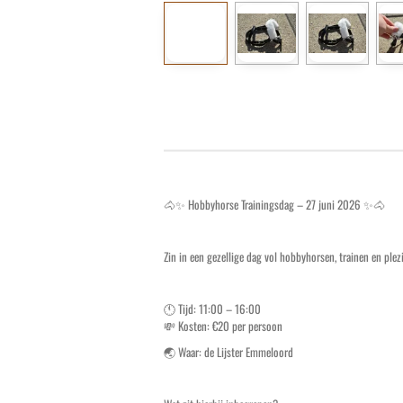
🐴✨ Hobbyhorse Trainingsdag – 27 juni 2026 ✨🐴
Zin in een gezellige dag vol hobbyhorsen, trainen en pl
🕚 Tijd: 11:00 – 16:00
💸 Kosten: €20 per persoon
🌏 Waar: de Lijster Emmeloord