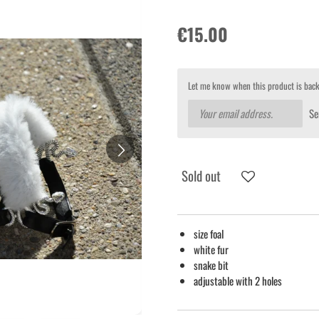
€15.00
Let me know when this product is back
Se
Sold out
size foal
white fur
snake bit
adjustable with 2 holes