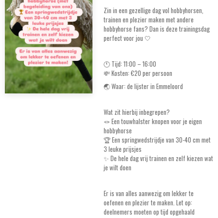
Zin in een gezellige dag vol hobbyhorsen,
trainen en plezier maken met andere
hobbyhorse fans? Dan is deze trainingsdag
perfect voor jou 🤍
🕚 Tijd: 11:00 – 16:00
💸 Kosten: €20 per persoon
🌏 Waar: de lijster in Emmeloord
Wat zit hierbij inbegrepen?
🪢 Een touwhalster knopen voor je eigen
hobbyhorse
🏆 Een springwedstrijdje van 30-40 cm met
3 leuke prijsjes
✨ De hele dag vrij trainen en zelf kiezen wat
je wilt doen
Er is van alles aanwezig om lekker te
oefenen en plezier te maken. Let op:
deelnemers moeten op tijd opgehaald