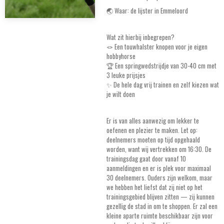
🌏 Waar: de lijster in Emmeloord
Wat zit hierbij inbegrepen?
🪢 Een touwhalster knopen voor je eigen
hobbyhorse
🏆 Een springwedstrijdje van 30-40 cm met
3 leuke prijsjes
✨ De hele dag vrij trainen en zelf kiezen wat
je wilt doen
Er is van alles aanwezig om lekker te
oefenen en plezier te maken. Let op:
deelnemers moeten op tijd opgehaald
worden, want wij vertrekken om 16:30. De
trainingsdag gaat door vanaf 10
aanmeldingen en er is plek voor maximaal
30 deelnemers. Ouders zijn welkom, maar
we hebben het liefst dat zij niet op het
trainingsgebied blijven zitten — zij kunnen
gezellig de stad in om te shoppen. Er zal een
kleine aparte ruimte beschikbaar zijn voor