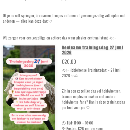
Of je nu wilt springen, dressuren, trucjes oefenen of gewoon gezellig wilt rijden met
anderen — alles kan deze dag 🤍
Wij zorgen voor een gezellige en actieve dag waar plezier centraal staat 🐴✨
Deelname trainingsdag 27 juni
2026
€20.00
🐴✨ Hobbyhorse Trainingsdag – 27 juni
2026 ✨🐴
Zin in een gezellige dag vol hobbyhorsen,
trainen en plezier maken met andere
hobbyhorse fans? Dan is deze trainingsdag
perfect voor jou 🤍
🕚 Tijd: 11:00 – 16:00
💸 Kosten: €20 per persoon