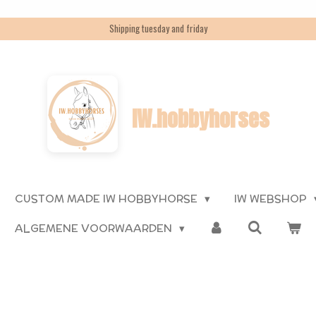
Shipping tuesday and friday
IW.hobbyhorses
CUSTOM MADE IW HOBBYHORSE
IW WEBSHOP
ALGEMENE VOORWAARDEN