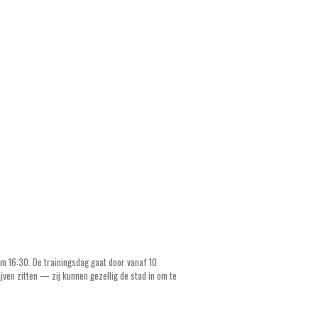
om 16:30. De trainingsdag gaat door vanaf 10
jven zitten — zij kunnen gezellig de stad in om te