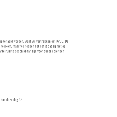
d opgehaald worden, want wij vertrekken om 16:30. De
welkom, maar we hebben het liefst dat zij niet op
parte ruimte beschikbaar zijn voor ouders die toch
s kan deze dag 🤍