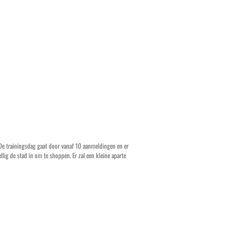
 De trainingsdag gaat door vanaf 10 aanmeldingen en er
lig de stad in om te shoppen. Er zal een kleine aparte