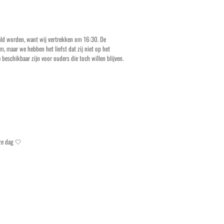
aald worden, want wij vertrekken om 16:30. De
 maar we hebben het liefst dat zij niet op het
 beschikbaar zijn voor ouders die toch willen blijven.
ze dag 🤍