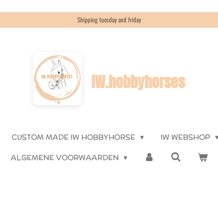
Shipping tuesday and friday
IW.hobbyhorses
CUSTOM MADE IW HOBBYHORSE
IW WEBSHOP
ALGEMENE VOORWAARDEN