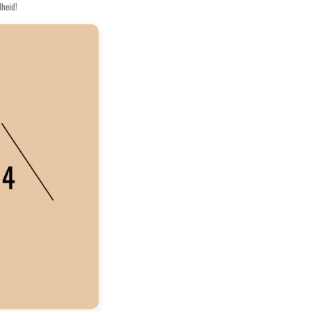
lheid!