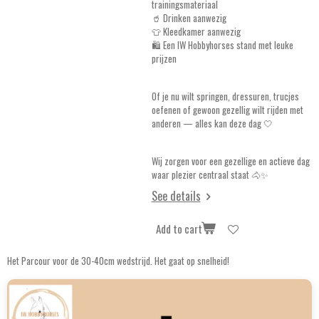
trainingsmateriaal
🥤 Drinken aanwezig
👕 Kleedkamer aanwezig
🛍️ Een IW Hobbyhorses stand met leuke
prijzen
Of je nu wilt springen, dressuren, trucjes
oefenen of gewoon gezellig wilt rijden met
anderen — alles kan deze dag 🤍
Wij zorgen voor een gezellige en actieve dag
waar plezier centraal staat 🐴✨
See details
Add to cart
Het Parcour voor de 30-40cm wedstrijd. Het gaat op snelheid!