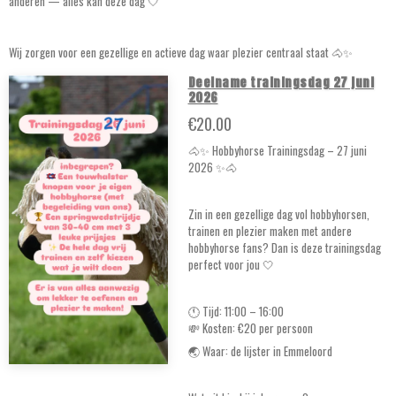
anderen — alles kan deze dag 🤍
Wij zorgen voor een gezellige en actieve dag waar plezier centraal staat 🐴✨
Deelname trainingsdag 27 juni
2026
€20.00
🐴✨ Hobbyhorse Trainingsdag – 27 juni
2026 ✨🐴
Zin in een gezellige dag vol hobbyhorsen,
trainen en plezier maken met andere
hobbyhorse fans? Dan is deze trainingsdag
perfect voor jou 🤍
🕚 Tijd: 11:00 – 16:00
💸 Kosten: €20 per persoon
🌏 Waar: de lijster in Emmeloord