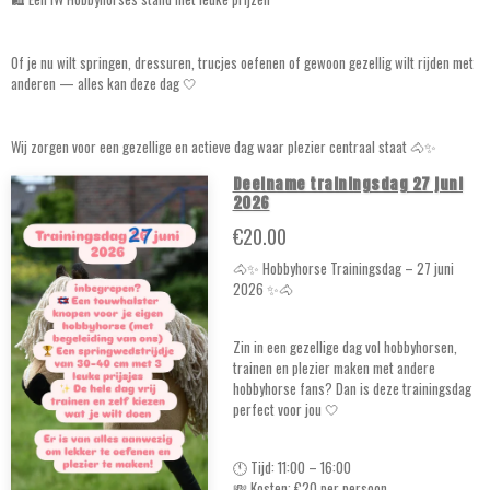
Of je nu wilt springen, dressuren, trucjes oefenen of gewoon gezellig wilt rijden met
anderen — alles kan deze dag 🤍
Wij zorgen voor een gezellige en actieve dag waar plezier centraal staat 🐴✨
Deelname trainingsdag 27 juni
2026
€20.00
🐴✨ Hobbyhorse Trainingsdag – 27 juni
2026 ✨🐴
Zin in een gezellige dag vol hobbyhorsen,
trainen en plezier maken met andere
hobbyhorse fans? Dan is deze trainingsdag
perfect voor jou 🤍
🕚 Tijd: 11:00 – 16:00
💸 Kosten: €20 per persoon