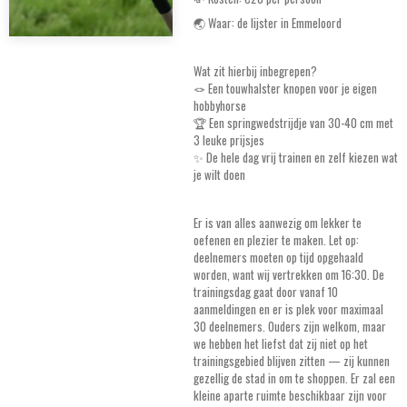
🌏 Waar: de lijster in Emmeloord
Wat zit hierbij inbegrepen?
🪢 Een touwhalster knopen voor je eigen
hobbyhorse
🏆 Een springwedstrijdje van 30-40 cm met
3 leuke prijsjes
✨ De hele dag vrij trainen en zelf kiezen wat
je wilt doen
Er is van alles aanwezig om lekker te
oefenen en plezier te maken. Let op:
deelnemers moeten op tijd opgehaald
worden, want wij vertrekken om 16:30. De
trainingsdag gaat door vanaf 10
aanmeldingen en er is plek voor maximaal
30 deelnemers. Ouders zijn welkom, maar
we hebben het liefst dat zij niet op het
trainingsgebied blijven zitten — zij kunnen
gezellig de stad in om te shoppen. Er zal een
kleine aparte ruimte beschikbaar zijn voor