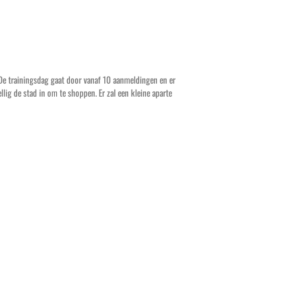
 De trainingsdag gaat door vanaf 10 aanmeldingen en er
lig de stad in om te shoppen. Er zal een kleine aparte