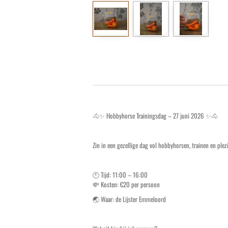
🐴✨ Hobbyhorse Trainingsdag – 27 juni 2026 ✨🐴
Zin in een gezellige dag vol hobbyhorsen, trainen en pl
🕚 Tijd: 11:00 – 16:00
💸 Kosten: €20 per persoon
🌏 Waar: de Lijster Emmeloord