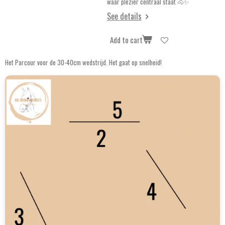
waar plezier centraal staat 🐴✨
See details
Add to cart
Het Parcour voor de 30-40cm wedstrijd. Het gaat op snelheid!