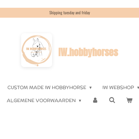
Shipping tuesday and friday
IW.hobbyhorses
CUSTOM MADE IW HOBBYHORSE
IW WEBSHOP
ALGEMENE VOORWAARDEN