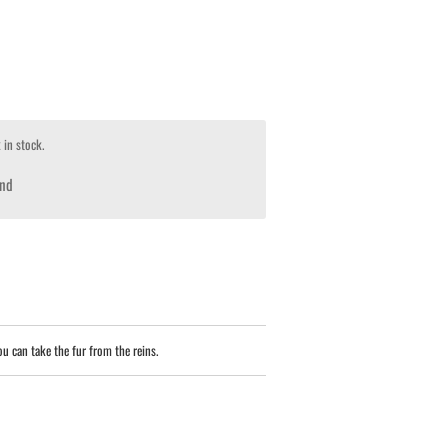
 in stock.
nd
ou can take the fur from the reins.