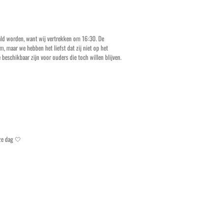
aald worden, want wij vertrekken om 16:30. De
 maar we hebben het liefst dat zij niet op het
 beschikbaar zijn voor ouders die toch willen blijven.
ze dag 🤍