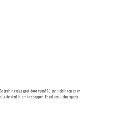
 De trainingsdag gaat door vanaf 10 aanmeldingen en er
lig de stad in om te shoppen. Er zal een kleine aparte