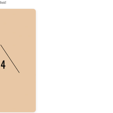
lheid!