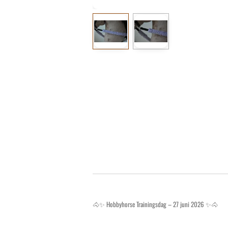
🐴✨ Hobbyhorse Trainingsdag – 27 juni 2026 ✨🐴