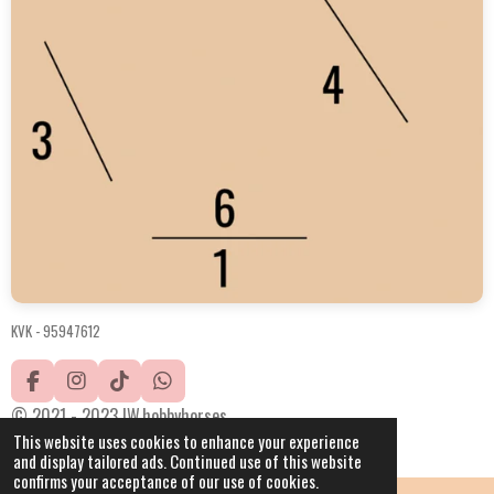
KVK -
95947612
F
I
T
W
a
n
i
h
© 2021 - 2023 IW.hobbyhorses
c
s
k
a
This website uses cookies to enhance your experience
Powered by
JouwWeb
e
t
T
t
and display tailored ads. Continued use of this website
b
a
o
s
confirms your acceptance of our use of cookies.
o
g
k
A