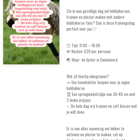
Zin in een gezellige dag vol hobbyhorsen,
trainen en plezier maken met andere
hobbyhorse fans? Dan is deze trainingsdag
perfect voor jou 🤍
🕚 Tijd: 11:00 – 16:00
💸 Kosten: €20 per persoon
🌏 Waar: de lijster in Emmeloord
Wat zit hierbij inbegrepen?
🪢 Een touwhalster knopen voor je eigen
hobbyhorse
🏆 Een springwedstrijdje van 30-40 cm met
3 leuke prijsjes
✨ De hele dag vrij trainen en zelf kiezen wat
je wilt doen
Er is van alles aanwezig om lekker te
oefenen en plezier te maken. Let op: