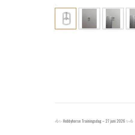
🐴✨ Hobbyhorse Trainingsdag – 27 juni 2026 ✨🐴