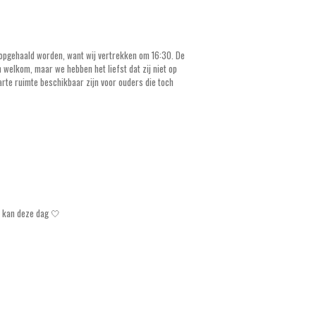
d opgehaald worden, want wij vertrekken om 16:30. De
welkom, maar we hebben het liefst dat zij niet op
parte ruimte beschikbaar zijn voor ouders die toch
s kan deze dag 🤍