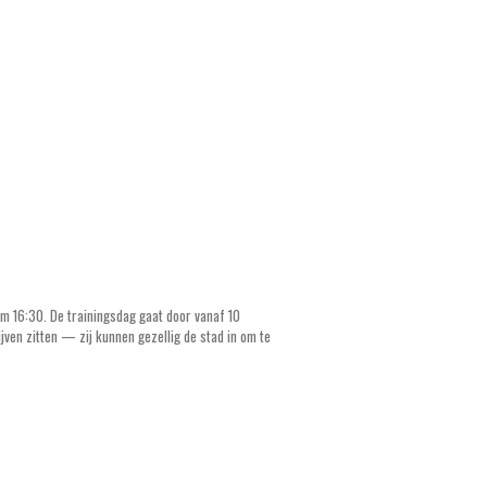
om 16:30. De trainingsdag gaat door vanaf 10
jven zitten — zij kunnen gezellig de stad in om te