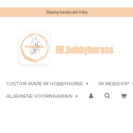
Shipping tuesday and friday
IW.hobbyhorses
CUSTOM MADE IW HOBBYHORSE
IW WEBSHOP
ALGEMENE VOORWAARDEN