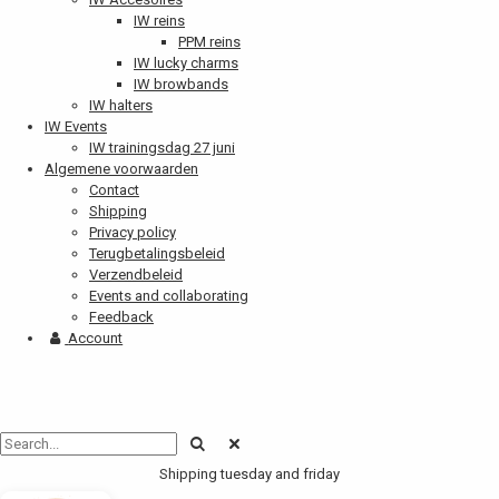
IW reins
PPM reins
IW lucky charms
IW browbands
IW halters
IW Events
IW trainingsdag 27 juni
Algemene voorwaarden
Contact
Shipping
Privacy policy
Terugbetalingsbeleid
Verzendbeleid
Events and collaborating
Feedback
Account
Shipping tuesday and friday