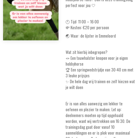
perfect voor jou 🤍
🕚 Tijd: 11:00 – 16:00
💸 Kosten: €20 per persoon
🌏 Waar: de lijster in Emmeloord
Wat zit hierbij inbegrepen?
🪢 Een touwhalster knopen voor je eigen
hobbyhorse
🏆 Een springwedstrijdje van 30-40 cm met
3 leuke prijsjes
✨ De hele dag vrij trainen en zelf kiezen wat
je wilt doen
Er is van alles aanwezig om lekker te
oefenen en plezier te maken. Let op:
deelnemers moeten op tijd opgehaald
worden, want wij vertrekken om 16:30. De
trainingsdag gaat door vanaf 10
aanmeldingen en er is plek voor maximaal