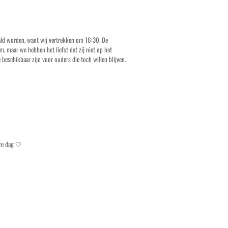
aald worden, want wij vertrekken om 16:30. De
 maar we hebben het liefst dat zij niet op het
 beschikbaar zijn voor ouders die toch willen blijven.
ze dag 🤍