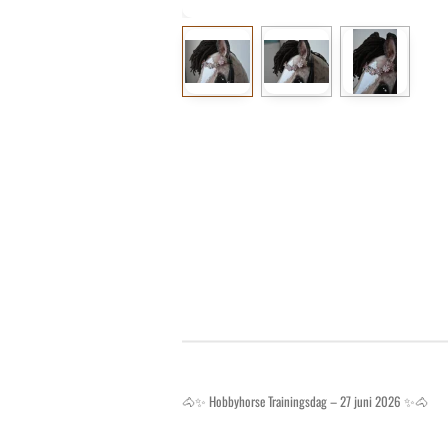
🐴✨ Hobbyhorse Trainingsdag – 27 juni 2026 ✨🐴