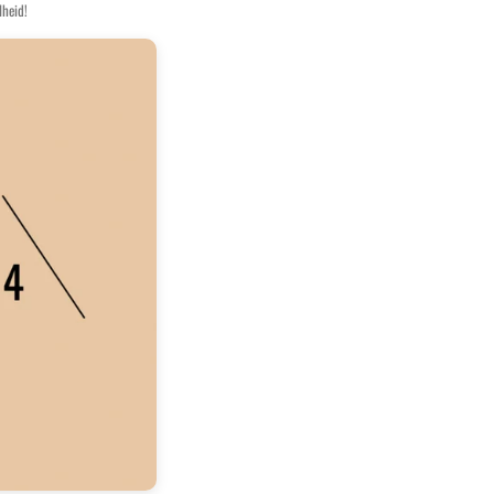
lheid!