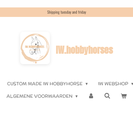
Shipping tuesday and friday
IW.hobbyhorses
CUSTOM MADE IW HOBBYHORSE
IW WEBSHOP
ALGEMENE VOORWAARDEN