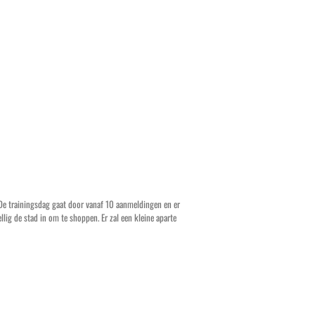
 De trainingsdag gaat door vanaf 10 aanmeldingen en er
lig de stad in om te shoppen. Er zal een kleine aparte